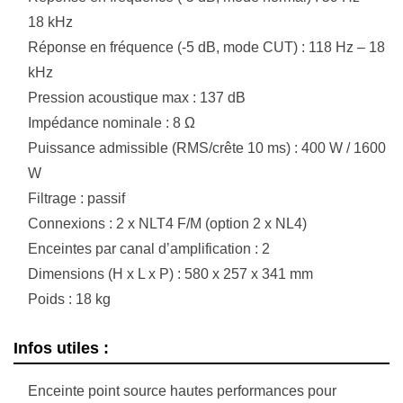
18 kHz
Réponse en fréquence (-5 dB, mode CUT) : 118 Hz – 18
kHz
Pression acoustique max : 137 dB
Impédance nominale : 8 Ω
Puissance admissible (RMS/crête 10 ms) : 400 W / 1600
W
Filtrage : passif
Connexions : 2 x NLT4 F/M (option 2 x NL4)
Enceintes par canal d’amplification : 2
Dimensions (H x L x P) : 580 x 257 x 341 mm
Poids : 18 kg
Infos utiles :
Enceinte point source hautes performances pour