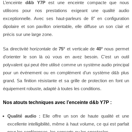
L’enceinte
d&b Y7P
est une enceinte compacte que nous
utilisons pour nos prestations exigeant une qualité audio
exceptionnelle. Avec ses haut-parleurs de 8″ en configuration
dipolaire et son pavillon orientable, elle diffuse un son clair et
précis sur une large zone.
Sa directivité horizontale de
75°
et verticale de
40°
nous permet
d’orienter le son là où vous en avez besoin. C’est un outil
polyvalent qui peut être utilisé comme un système audio principal
pour un événement ou en complément d’un système d&b plus
grand. Sa finition résistante et sa grille de protection en font un
équipement robuste, adapté à toutes les conditions.
Nos atouts techniques avec l’enceinte d&b Y7P :
Qualité audio :
Elle offre un son de haute qualité et une
excellente intelligibilité, même à haut volume, ce qui est parfait
pour les conférences, les concerts ou les spectacles.