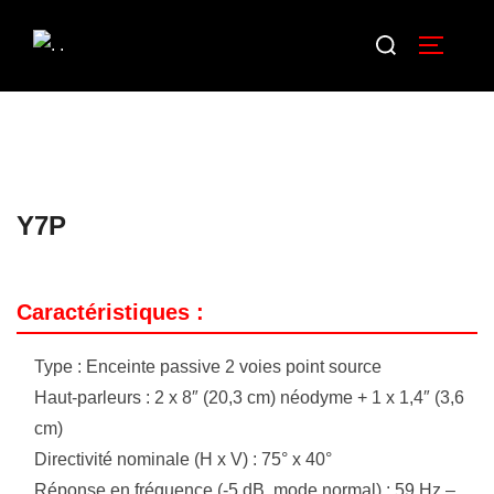
Y7P
Caractéristiques :
Type : Enceinte passive 2 voies point source
Haut-parleurs : 2 x 8″ (20,3 cm) néodyme + 1 x 1,4″ (3,6
cm)
Directivité nominale (H x V) : 75° x 40°
Réponse en fréquence (-5 dB, mode normal) : 59 Hz –