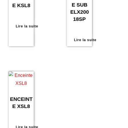
E SUB
E KSL8
ELX200
18SP
Lire la suite
Lire la suite
ENCEINT
E XSL8
Lire la suite