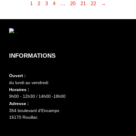
1
2
3
4
…
20
21
22
→
INFORMATIONS
Ouvert :
du lundi au vendredi
Horaires :
9h00 - 12h30 / 14h00 -18h00
Adresse :
354 boulevard d'Encamps
16170 Rouillac